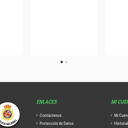
ENLACES
MI CUE
Contáctenos
Mi Cuen
Protección de Datos
Historia