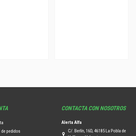
NTA
CONTACTA CON NOSOTROS
Alerta Alfa
ta
C/. Berlín, 16D, 46185 La Pobla de
l de pedidos