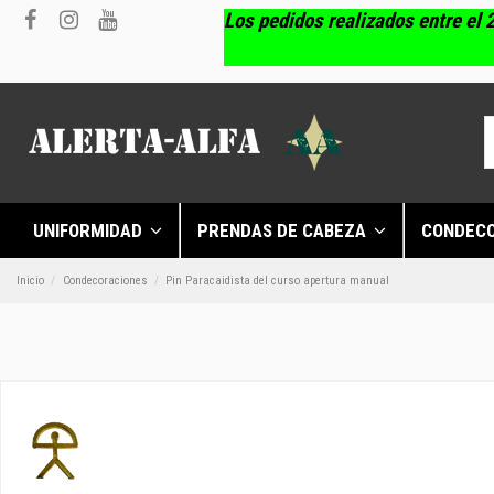
Los pedidos realizados entre el 2
UNIFORMIDAD
PRENDAS DE CABEZA
CONDEC
Inicio
Condecoraciones
Pin Paracaidista del curso apertura manual