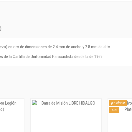
)
eza) en oro de dimensiones de 2.4 mm de ancho y 2.8 mm de alto.
e la Cartilla de Uniformidad Paracaidista desde la de 1969.
¡En oferta!
-50%