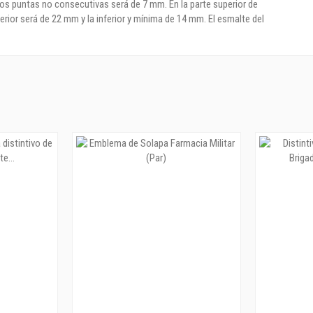
dos puntas no consecutivas será de 7 mm. En la parte superior de
erior será de 22 mm y la inferior y mínima de 14 mm. El esmalte del