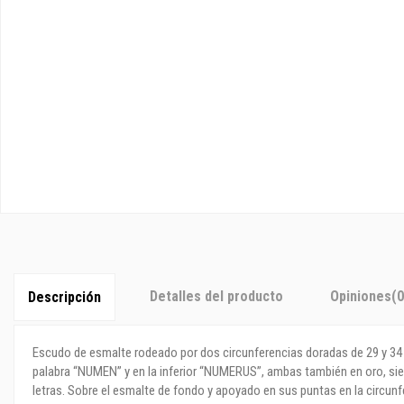
Detalles del producto
Opiniones
(0
Descripción
Escudo de esmalte rodeado por dos circunferencias doradas de 29 y 34 m
palabra “NUMEN” y en la inferior “NUMERUS”, ambas también en oro, sien
letras. Sobre el esmalte de fondo y apoyado en sus puntas en la circunfer