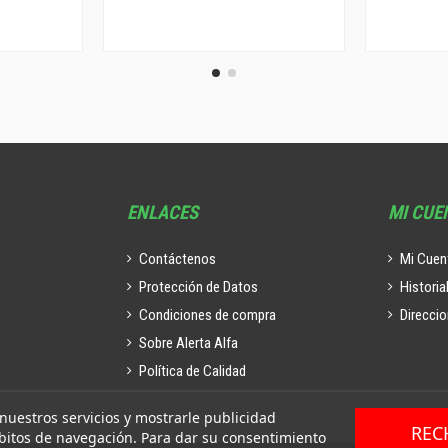
ENLACES
MI CUE
Contáctenos
Mi Cuen
Protección de Datos
Historia
Condiciones de compra
Direcci
Sobre Alerta Alfa
Política de Calidad
 nuestros servicios y mostrarle publicidad
REC
ábitos de navegación. Para dar su consentimiento