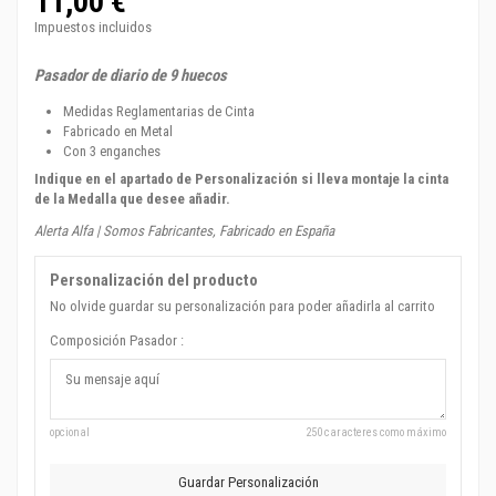
11,00 €
Impuestos incluidos
Pasador de diario de 9 huecos
Medidas Reglamentarias de Cinta
Fabricado en Metal
Con 3 enganches
Indique en el apartado de Personalización si lleva montaje la cinta
de la Medalla que desee añadir.
Alerta Alfa | Somos Fabricantes, Fabricado en España
Personalización del producto
No olvide guardar su personalización para poder añadirla al carrito
Composición Pasador :
opcional
250 caracteres como máximo
Guardar Personalización