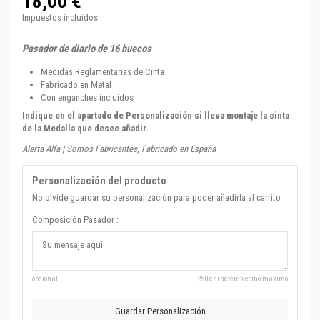
18,00 €
Impuestos incluidos
Pasador de diario de 16 huecos
Medidas Reglamentarias de Cinta
Fabricado en Metal
Con enganches incluidos
Indique en el apartado de Personalización si lleva montaje la cinta
de la Medalla que desee añadir.
Alerta Alfa | Somos Fabricantes, Fabricado en España
Personalización del producto
No olvide guardar su personalización para poder añadirla al carrito
Composición Pasador :
opcional
250 caracteres como máximo
Guardar Personalización