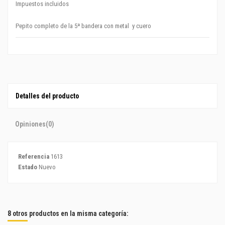
Impuestos incluidos
Pepito completo de la 5ª bandera con metal y cuero
Detalles del producto
Opiniones
(0)
Referencia
1613
Estado
Nuevo
8 otros productos en la misma categoría: