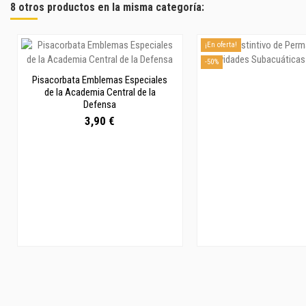
8 otros productos en la misma categoría:
¡En oferta!
-50%
Pisacorbata Emblemas Especiales
de la Academia Central de la
Defensa
3,90 €