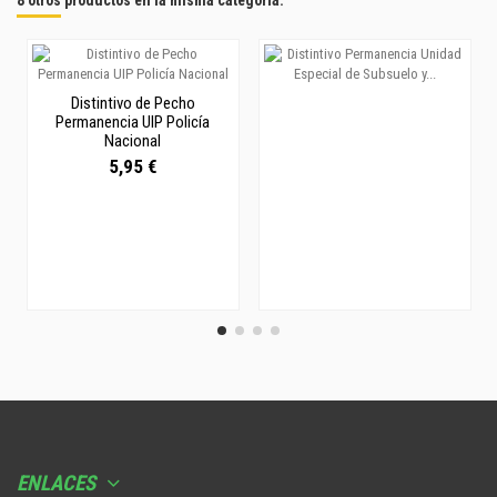
8 otros productos en la misma categoría:
Distintivo de Pecho
Permanencia UIP Policía
Nacional
5,95 €
ENLACES