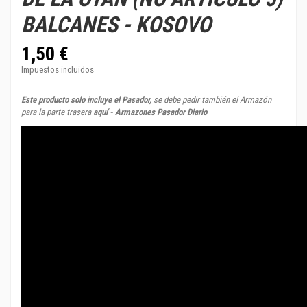
BALCANES - KOSOVO
1,50 €
Impuestos incluidos
Este producto solo incluye el Pasador,
se debe pedir también el Armazón
para la parte trasera
aquí - Armazones Pasador Diario