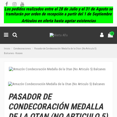
Los pedidos realizados entre el 28 de Julio y el 31 de Agosto se
tramitarán por orden de recepción a partir del 1 de Septiembre
Artículos en oferta hasta agotar existencias
0
Inicio
Condecoraciones
Pasador de Condecoración Medalla de la Otan (No Articulo 5)
Balcanes - Kosovo
PASADOR DE
CONDECORACIÓN MEDALLA
DE LA OTAN (NO ARTICULO 5)