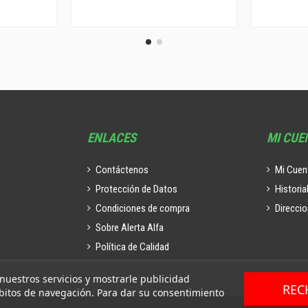
ENLACES
MI CUE
Contáctenos
Mi Cuen
Protección de Datos
Historia
Condiciones de compra
Direcci
Sobre Alerta Alfa
Política de Calidad
 nuestros servicios y mostrarle publicidad
REC
ábitos de navegación. Para dar su consentimiento