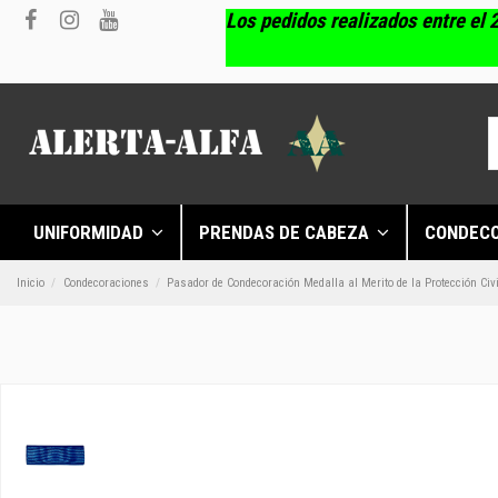
Los pedidos realizados entre el 2
UNIFORMIDAD
PRENDAS DE CABEZA
CONDEC
Inicio
Condecoraciones
Pasador de Condecoración Medalla al Merito de la Protección Civi