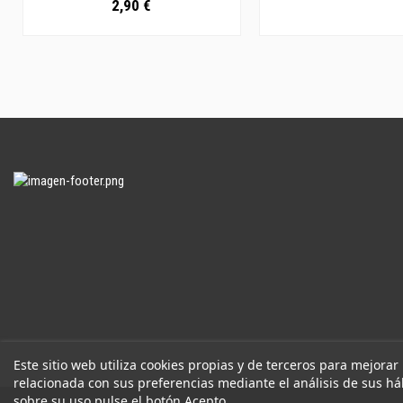
2,90 €
Este sitio web utiliza cookies propias y de terceros para mejorar
relacionada con sus preferencias mediante el análisis de sus h
sobre su uso pulse el botón Acepto.