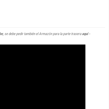
dor,
se debe pedir también el Armazón para la parte trasera
aquí -