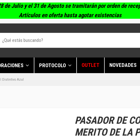
8 de Julio y el 31 de Agosto se tramitarán por orden de rece
Artículos en oferta hasta agotar existencias
OUTLET
NOVEDADES
ORACIONES
PROTOCOLO
l Distintivo Azul
PASADOR DE C
MERITO DE LA 