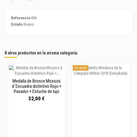
Referencia
438
Estado
Nuevo
8 otros productos en la misma categoría:
¡En oferta!
Medalla de Bronce Mossos
d´Escuadra distintivo Rojo +
Pasador + Estuche de lujo
32,00 €