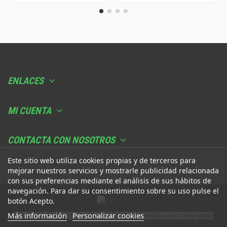
ENLACES
MI CUENTA
CONTACTA CON NOSOTROS
Este sitio web utiliza cookies propias y de terceros para
mejorar nuestros servicios y mostrarle publicidad relacionada
con sus preferencias mediante el análisis de sus hábitos de
navegación. Para dar su consentimiento sobre su uso pulse el
botón Acepto.
Más información
Personalizar cookies
Las imágenes y texto de esta página están protegidas con Copyright©️