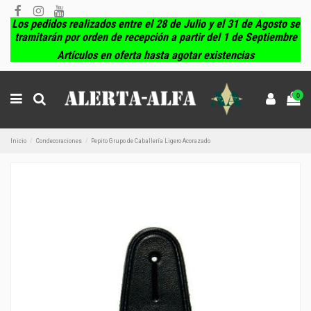
Los pedidos realizados entre el 28 de Julio y el 31 de Agosto se
tramitarán por orden de recepción a partir del 1 de Septiembre
Artículos en oferta hasta agotar existencias
0
Inicio
Condecoraciones
Pepito Grupo de Caballería Ligero Acorazado