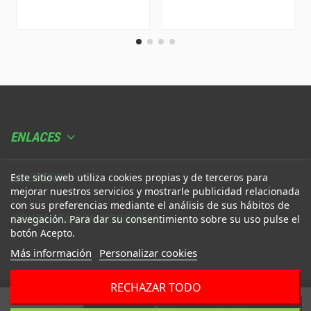
ENLACES
MI CUENTA
Este sitio web utiliza cookies propias y de terceros para
mejorar nuestros servicios y mostrarle publicidad relacionada
con sus preferencias mediante el análisis de sus hábitos de
CONTACTA CON NOSOTROS
navegación. Para dar su consentimiento sobre su uso pulse el
botón Acepto.
Más información
Personalizar cookies
RECHAZAR TODO