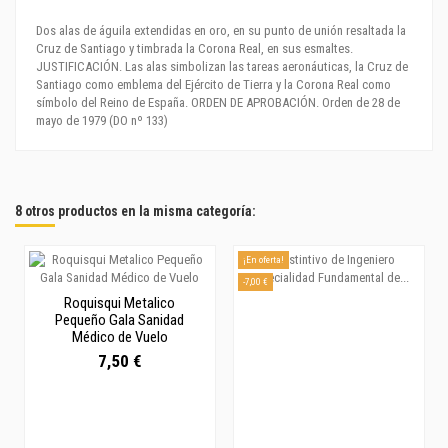
Dos alas de águila extendidas en oro, en su punto de unión resaltada la
Cruz de Santiago y timbrada la Corona Real, en sus esmaltes.
JUSTIFICACIÓN. Las alas simbolizan las tareas aeronáuticas, la Cruz de
Santiago como emblema del Ejército de Tierra y la Corona Real como
símbolo del Reino de España. ORDEN DE APROBACIÓN. Orden de 28 de
mayo de 1979 (DO nº 133)
8 otros productos en la misma categoría:
¡En oferta!
-7,00 €
Roquisqui Metalico
Pequeño Gala Sanidad
Médico de Vuelo
7,50 €