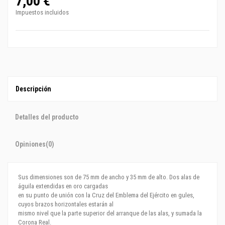
7,00 €
Impuestos incluidos
Descripción
Detalles del producto
Opiniones
(0)
Sus dimensiones son de 75 mm de ancho y 35 mm de alto. Dos alas de
águila extendidas en oro cargadas
en su punto de unión con la Cruz del Emblema del Ejército en gules,
cuyos brazos horizontales estarán al
mismo nivel que la parte superior del arranque de las alas, y sumada la
Corona Real.