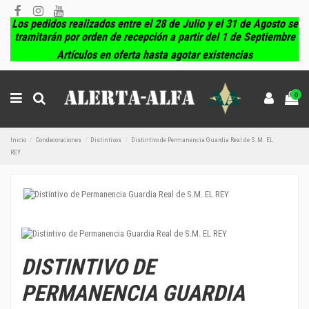
Los pedidos realizados entre el 28 de Julio y el 31 de Agosto se
tramitarán por orden de recepción a partir del 1 de Septiembre
Artículos en oferta hasta agotar existencias
0
Inicio
Condecoraciones
Distintivos
Distintivo de Permanencia Guardia Real de S.M. EL
REY
DISTINTIVO DE
PERMANENCIA GUARDIA