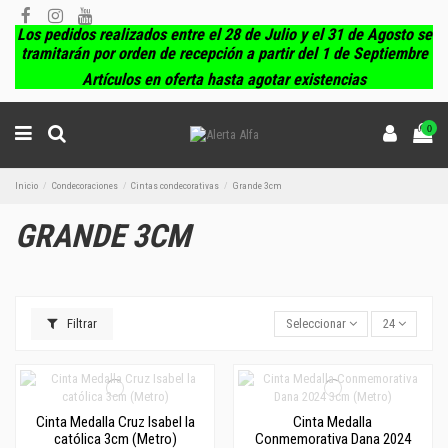
Los pedidos realizados entre el 28 de Julio y el 31 de Agosto se
tramitarán por orden de recepción a partir del 1 de Septiembre
Artículos en oferta hasta agotar existencias
0
Inicio
Condecoraciones
Cintas condecorativas
Grande 3cm
GRANDE 3CM
Filtrar
Seleccionar
24
Cinta Medalla Cruz Isabel la
Cinta Medalla
católica 3cm (Metro)
Conmemorativa Dana 2024