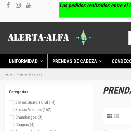
Los pedidos realizados entre el 2
UNIFORMIDAD
PRENDAS DE CABEZA
CONDEC
Inicio
Prendas de cabeza
PREND
Categorías
Boinas Guardia Civil
(14)
Boinas Militares
(152)
Chambergos
(3)
Chapiris
(4)