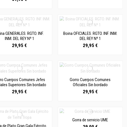
ina GENERALES. RGTO. INF.
Boina OFICIALES. RGTO. INF. INM.
INM. DEL REY Nº 1
DEL REY Nº 1
29,95 €
29,95 €
ro Cuerpos Comunes Jefes
Gorro Cuerpos Comunes
iales Superiores Sin bordado
Oficiales Sin bordado
29,95 €
29,95 €
Gorra de servicio UME
a de Plato Gran Gala Ejército
29,00 €