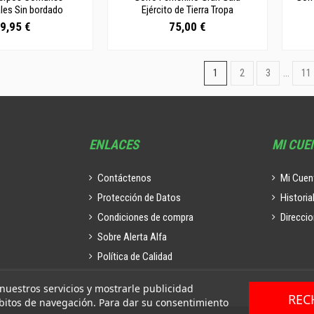
les Sin bordado
Ejército de Tierra Tropa
9,95 €
75,00 €
1
2
3
…
11
ENLACES
MI CUE
Contáctenos
Mi Cuen
Protección de Datos
Historia
Condiciones de compra
Direcci
Sobre Alerta Alfa
Política de Calidad
 nuestros servicios y mostrarle publicidad
REC
ábitos de navegación. Para dar su consentimiento