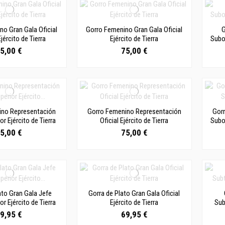
o Gran Gala Oficial
Gorro Femenino Gran Gala Oficial
G
jército de Tierra
Ejército de Tierra
Subof
5,00 €
75,00 €
ino Representación
Gorro Femenino Representación
Gor
or Ejército de Tierra
Oficial Ejército de Tierra
Subof
5,00 €
75,00 €
ato Gran Gala Jefe
Gorra de Plato Gran Gala Oficial
or Ejército de Tierra
Ejército de Tierra
Sub
9,95 €
69,95 €