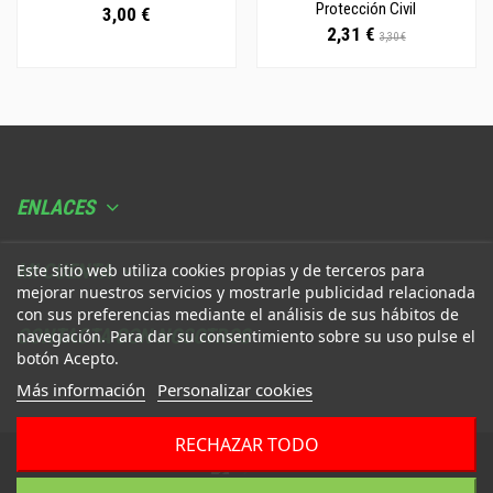
Protección Civil
3,00 €
2,31 €
3,30 €
ENLACES
MI CUENTA
Este sitio web utiliza cookies propias y de terceros para
mejorar nuestros servicios y mostrarle publicidad relacionada
con sus preferencias mediante el análisis de sus hábitos de
CONTACTA CON NOSOTROS
navegación. Para dar su consentimiento sobre su uso pulse el
botón Acepto.
Más información
Personalizar cookies
RECHAZAR TODO