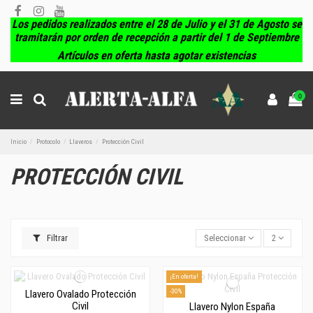
Los pedidos realizados entre el 28 de Julio y el 31 de Agosto se
tramitarán por orden de recepción a partir del 1 de Septiembre
Artículos en oferta hasta agotar existencias
0
Inicio
Protocolo
Llaveros
Protección Civil
PROTECCIÓN CIVIL
Filtrar
Seleccionar
2
¡En oferta!
-30%
Llavero Ovalado Protección
Civil
Llavero Nylon España