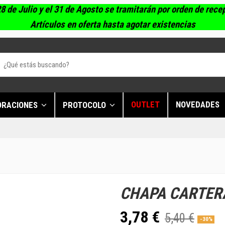
8 de Julio y el 31 de Agosto se tramitarán por orden de rece
Artículos en oferta hasta agotar existencias
OUTLET
NOVEDADES
ORACIONES
PROTOCOLO
CHAPA CARTER
3,78 €
5,40 €
-30%