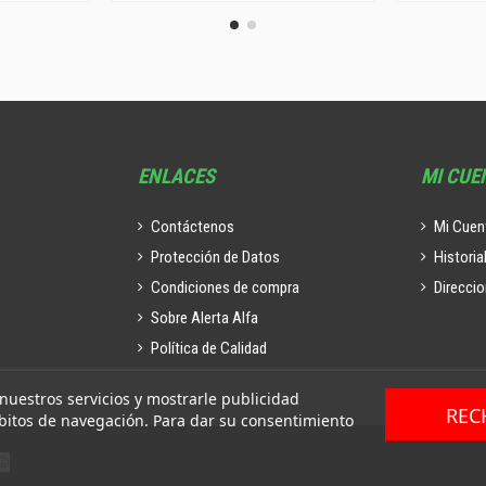
ENLACES
MI CUE
Contáctenos
Mi Cuen
Protección de Datos
Historia
Condiciones de compra
Direcci
Sobre Alerta Alfa
Política de Calidad
 nuestros servicios y mostrarle publicidad
REC
ábitos de navegación. Para dar su consentimiento
©️