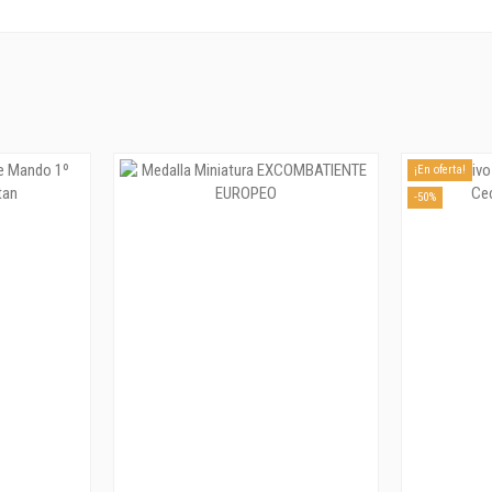
¡En oferta!
-50%