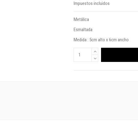
Impuestos incluidos
Metálica
Esmaltada
Medida : 5cm alto x 6cm ancho