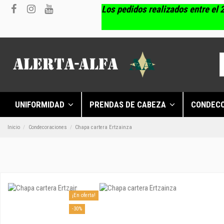
Los pedidos realizados entre el 2
UNIFORMIDAD
PRENDAS DE CABEZA
CONDEC
Inicio
Condecoraciones
Chapa cartera Ertzainza
¡En oferta!
-30%