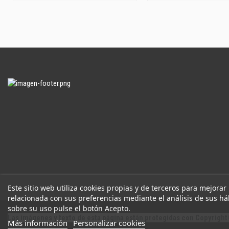
Este sitio web utiliza cookies propias y de terceros para mejorar
relacionada con sus preferencias mediante el análisis de sus h
sobre su uso pulse el botón Acepto.
Las imágenes y texto de esta página están protegidas con Copyright
Más información
Personalizar cookies