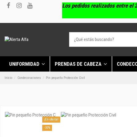
Los pedidos realizados entre el 2
UNIFORMIDAD
PRENDAS DE CABEZA
CONDEC
Inicio
Condecoraciones
Pin pequeño Protección Civil
¡En oferta!
-30%