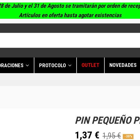
8 de Julio y el 31 de Agosto se tramitarán por orden de rece
Artículos en oferta hasta agotar existencias
OUTLET
NOVEDADES
ORACIONES
PROTOCOLO
PIN PEQUEÑO P
1,37 €
1,95 €
-30%