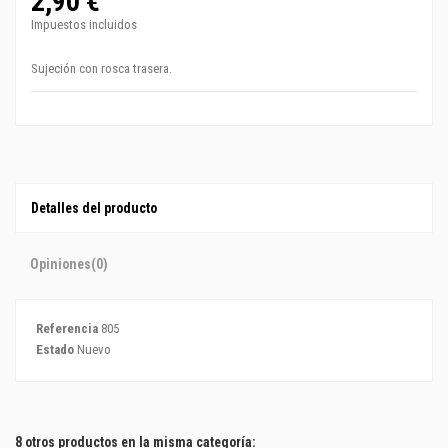
2,90 €
Impuestos incluidos
Sujeción con rosca trasera.
Detalles del producto
Opiniones
(0)
Referencia
805
Estado
Nuevo
8 otros productos en la misma categoría: