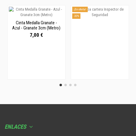
¡En oferta!
-30%
Cinta Medalla Granate -
Azul - Granate 3cm (Metro)
7,00 €
ENLACES