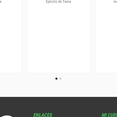
ENLACES
MI CUE