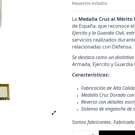
Impuestos incluidos
La
Medalla Cruz al Mérito M
de España, que reconoce el
Ejercito y la Guardia Civil, ent
servicios realizados duran
relacionadas con Defensa.
S
e destaca como un distintivo
Armada, Ejercito y Guardia C
Características:
Fabricación de Alta Calid
Medalla Cruz Dorada con 
Reverso con detalles escri
Sistema de enganche de 
Somos fabricantes. Fabricado