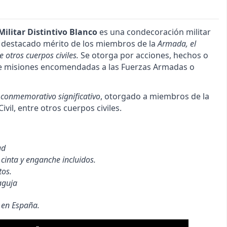
ilitar Distintivo Blanco
es una condecoración militar
 destacado mérito de los miembros de la
Armada, el
re otros cuerpos civiles.
Se otorga por acciones, hechos o
te misiones encomendadas a las Fuerzas Armadas o
 conmemorativo significativo
, otorgado a miembros de la
ivil, entre otros cuerpos civiles.
ad
cinta y enganche incluidos.
tos.
aguja
 en España.