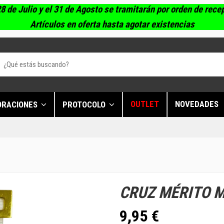
8 de Julio y el 31 de Agosto se tramitarán por orden de rece
Artículos en oferta hasta agotar existencias
OUTLET
NOVEDADES
ORACIONES
PROTOCOLO
CRUZ MÉRITO M
9,95 €