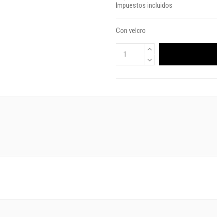
Impuestos incluidos
Con velcro