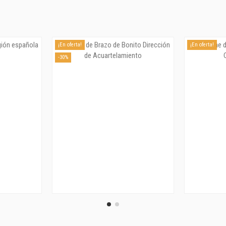
¡En oferta!
¡En oferta!
-30%