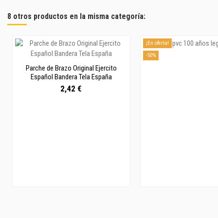
8 otros productos en la misma categoría:
¡En oferta!
-50%
Parche de Brazo Original Ejercito
Español Bandera Tela España
2,42 €