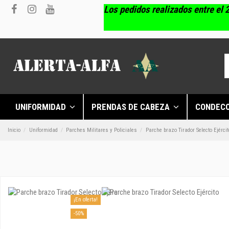
Los pedidos realizados entre el 2
UNIFORMIDAD
PRENDAS DE CABEZA
CONDEC
Inicio
Uniformidad
Parches Militares y Policiales
Parche brazo Tirador Selecto Ejércit
¡En oferta!
-50%