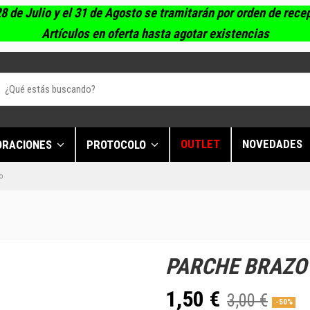
8 de Julio y el 31 de Agosto se tramitarán por orden de rece
Artículos en oferta hasta agotar existencias
OUTLET
NOVEDADES
ORACIONES
PROTOCOLO
o
PARCHE BRAZO 
1,50 €
3,00 €
-50%