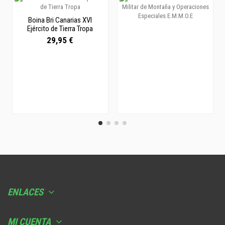
Boina Bri Canarias XVI
Ejército de Tierra Tropa
29,95 €
ENLACES
MI CUENTA