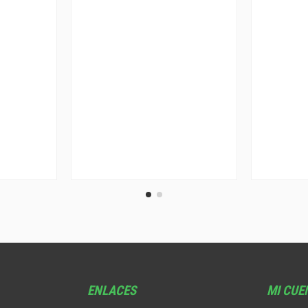
ENLACES
MI CUE