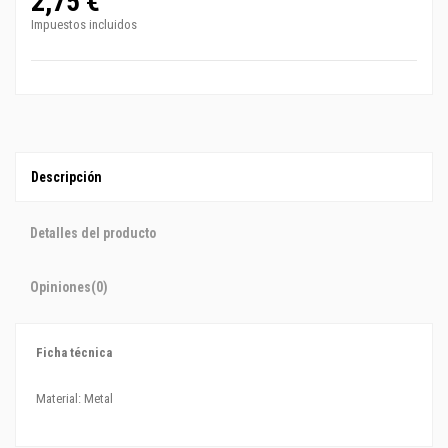
2,75 €
Impuestos incluidos
Descripción
Detalles del producto
Opiniones
(0)
Ficha técnica
Material: Metal