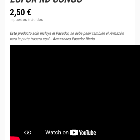
2,50 €
Impuestos incluidos
Este producto solo incluye el Pasador,
se debe pedir también el Armazón
para la parte trasera
aquí - Armazones Pasador Diario