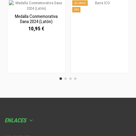
¡En oferta!
-50%
Medalla Conmemorativa
Dana 2024 (Latón)
10,95 €
ENLACES