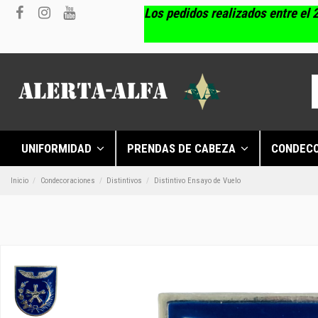
Los pedidos realizados entre el 2
UNIFORMIDAD
PRENDAS DE CABEZA
CONDEC
Inicio
Condecoraciones
Distintivos
Distintivo Ensayo de Vuelo