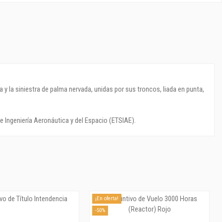
 y la siniestra de palma nervada, unidas por sus troncos, liada en punta,
e Ingeniería Aeronáutica y del Espacio (ETSIAE).
¡En oferta!
-50%