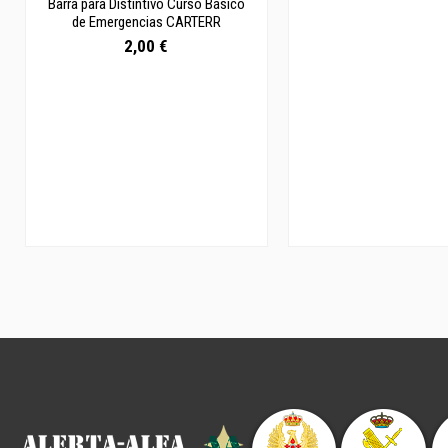
Barra para Distintivo Curso Básico
de Emergencias CARTERR
2,00 €